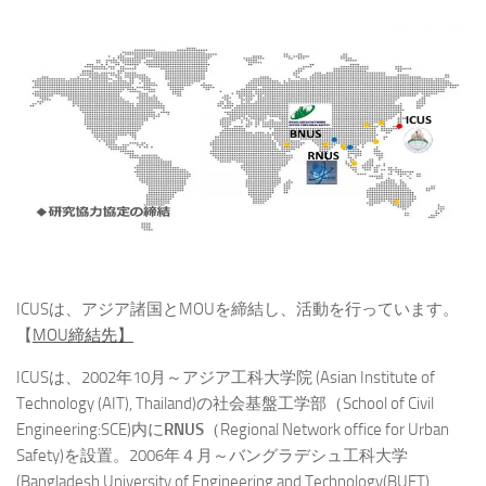
ICUSは、アジア諸国とMOUを締結し、活動を行っています。
【
MOU締結先】
ICUSは、2002年10月～アジア工科大学院 (Asian Institute of
Technology (AIT), Thailand)の社会基盤工学部（School of Civil
Engineering:SCE)内に
RNUS
（Regional Network office for Urban
Safety)を設置。2006年４月～バングラデシュ工科大学
(Bangladesh University of Engineering and Technology(BUET),