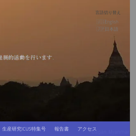
言語切り替え
English
日本語
生産研究ICUS特集号
報告書
アクセス