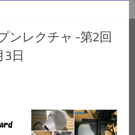
プンレクチャ -第2回
月3日